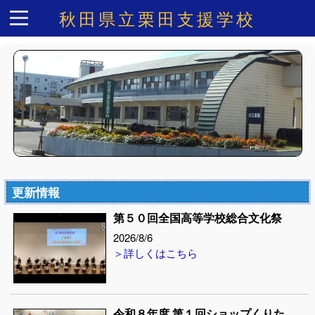
秋田県立栗田支援学校
更新情報
第５０回全国高等学校総合文化祭
2026/8/6
＞詳しくはこちら
令和８年度 第１回ショップくりた