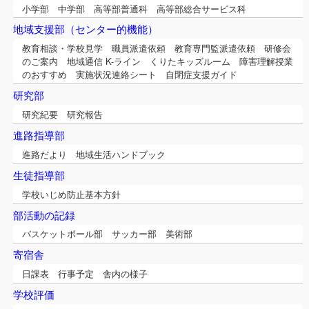
小学部 中学部 高等部普通科 高等部総合サービス科
地域支援部（センター的機能）
教育相談・学校見学 職員派遣依頼 教育専門監派遣依頼 研修会
のご案内 地域通信 K-ライン くりたキッズルーム 障害理解授業
のおすすめ 実施状況連絡シート 自閉症支援ガイド
研究部
研究紀要 研究報告
進路指導部
進路だより 地域生活ハンドブック
生徒指導部
学校いじめ防止基本方針
部活動の記録
バスケットボール部 サッカー部 美術部
寄宿舎
日課表 行事予定 舎内の様子
学校評価